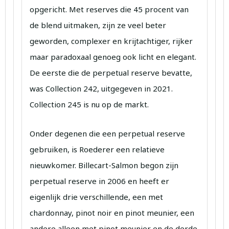
opgericht. Met reserves die 45 procent van
de blend uitmaken, zijn ze veel beter
geworden, complexer en krijtachtiger, rijker
maar paradoxaal genoeg ook licht en elegant.
De eerste die de perpetual reserve bevatte,
was Collection 242, uitgegeven in 2021.
Collection 245 is nu op de markt.
Onder degenen die een perpetual reserve
gebruiken, is Roederer een relatieve
nieuwkomer. Billecart-Salmon begon zijn
perpetual reserve in 2006 en heeft er
eigenlijk drie verschillende, een met
chardonnay, pinot noir en pinot meunier, een
andere alleen met pinot meunier en de derde