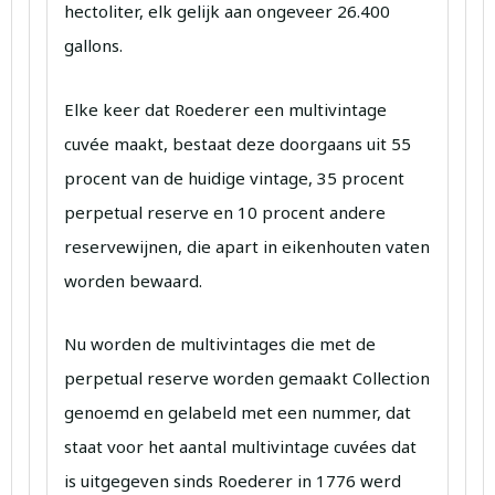
hectoliter, elk gelijk aan ongeveer 26.400
gallons.
Elke keer dat Roederer een multivintage
cuvée maakt, bestaat deze doorgaans uit 55
procent van de huidige vintage, 35 procent
perpetual reserve en 10 procent andere
reservewijnen, die apart in eikenhouten vaten
worden bewaard.
Nu worden de multivintages die met de
perpetual reserve worden gemaakt Collection
genoemd en gelabeld met een nummer, dat
staat voor het aantal multivintage cuvées dat
is uitgegeven sinds Roederer in 1776 werd