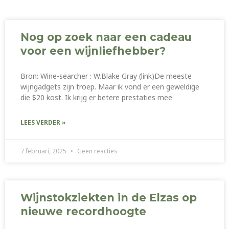
Nog op zoek naar een cadeau
voor een wijnliefhebber?
Bron: Wine-searcher : W.Blake Gray (link)De meeste
wijngadgets zijn troep. Maar ik vond er een geweldige
die $20 kost. Ik krijg er betere prestaties mee
LEES VERDER »
7 februari, 2025
Geen reacties
Wijnstokziekten in de Elzas op
nieuwe recordhoogte