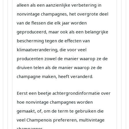
alleen als een aanzienlijke verbetering in
nonvintage champagnes, het overgrote deel
van de flessen die elk jaar worden
geproduceerd, maar ook als een belangrijke
bescherming tegen de effecten van
klimaatverandering, die voor veel
producenten zowel de manier waarop ze de
druiven telen als de manier waarop ze de
champagne maken, heeft veranderd.
Eerst een beetje achtergrondinformatie over
hoe nonvintage champagnes worden
gemaakt, of, om de term te gebruiken die
veel Champenois prefereren, multivintage
champagnes.