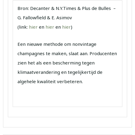
Bron: Decanter & N.Y.Times & Plus de Bulles –
G. Fallowfield & E. Asimov
(link:
hier
en
hier
en
hier
)
Een nieuwe methode om nonvintage
champagnes te maken, slaat aan. Producenten
zien het als een bescherming tegen
klimaatverandering en tegelijkertijd de
algehele kwaliteit verbeteren.