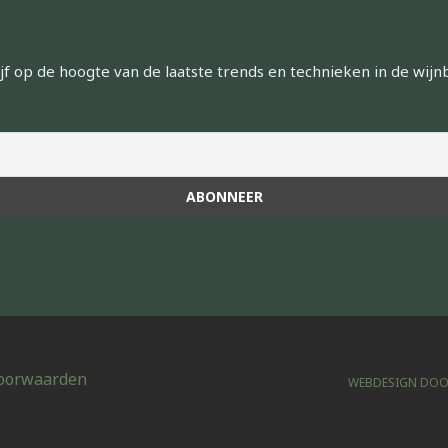
ijf op de hoogte van de laatste trends en technieken in de wij
oorwaarden
WEBDESIGN DOO