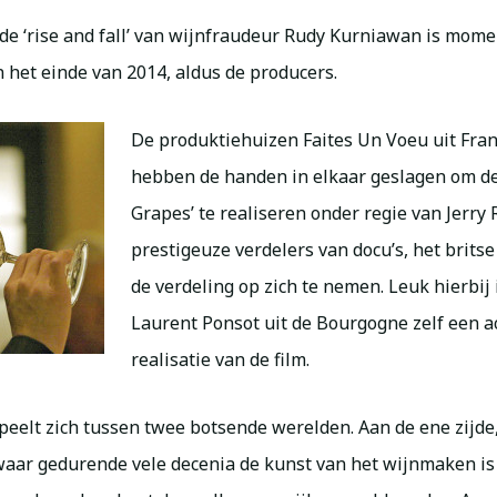
de ‘rise and fall’ van wijnfraudeur Rudy Kurniawan is mome
n het einde van 2014, aldus de producers.
De produktiehuizen Faites Un Voeu uit Fran
hebben de handen in elkaar geslagen om de
Grapes’ te realiseren onder regie van Jerry
prestigeuze verdelers van docu’s, het brits
de verdeling op zich te nemen. Leuk hierbij 
Laurent Ponsot uit de Bourgogne zelf een ac
realisatie van de film.
speelt zich tussen twee botsende werelden. Aan de ene zijde
aar gedurende vele decenia de kunst van het wijnmaken is