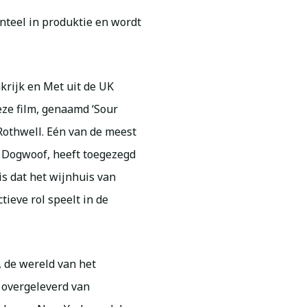
nteel in produktie en wordt
krijk en Met uit de UK
ze film, genaamd ‘Sour
 Rothwell. Eén van de meest
e Dogwoof, heeft toegezegd
is dat het wijnhuis van
tieve rol speelt in de
, de wereld van het
 overgeleverd van