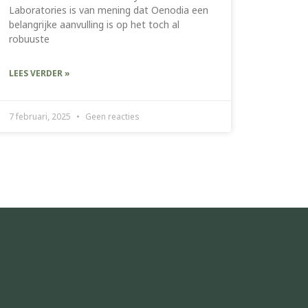
Laboratories is van mening dat Oenodia een
belangrijke aanvulling is op het toch al
robuuste
LEES VERDER »
7 februari, 2025
Geen reacties