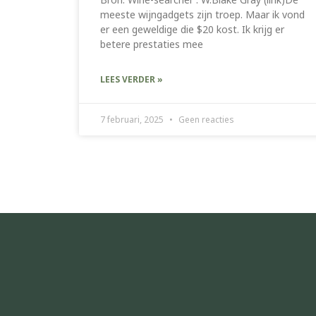
meeste wijngadgets zijn troep. Maar ik vond
er een geweldige die $20 kost. Ik krijg er
betere prestaties mee
LEES VERDER »
7 februari, 2025
Geen reacties