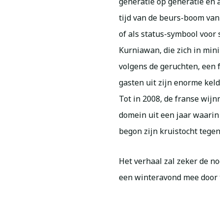
generatie op generatie en 
tijd van de beurs-boom van 
of als status-symbool voor
Kurniawan, die zich in min
volgens de geruchten, een f
gasten uit zijn enorme kelde
Tot in 2008, de franse wij
domein uit een jaar waarin
begon zijn kruistocht tegen
Het verhaal zal zeker de n
een winteravond mee door 