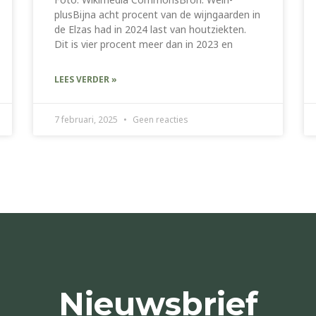
plusBijna acht procent van de wijngaarden in
de Elzas had in 2024 last van houtziekten.
Dit is vier procent meer dan in 2023 en
LEES VERDER »
7 februari, 2025
Geen reacties
Nieuwsbrief