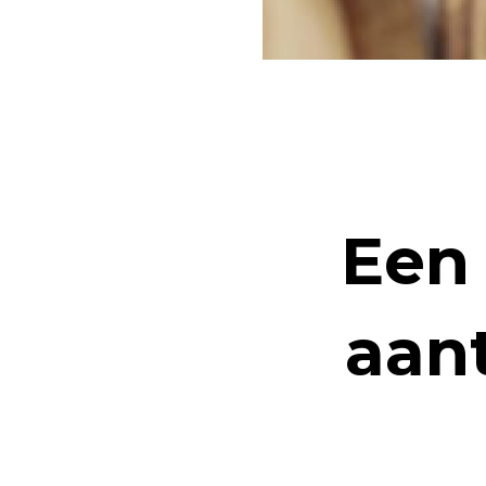
Een 
aant