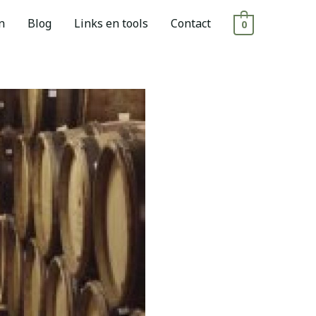
n
Blog
Links en tools
Contact
0