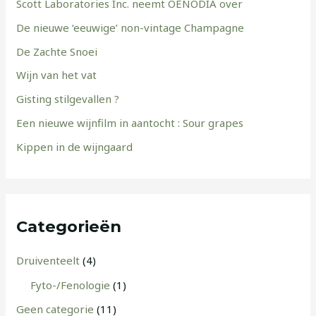
Scott Laboratories Inc. neemt OENODIA over
De nieuwe ‘eeuwige’ non-vintage Champagne
De Zachte Snoei
Wijn van het vat
Gisting stilgevallen ?
Een nieuwe wijnfilm in aantocht : Sour grapes
Kippen in de wijngaard
Categorieën
Druiventeelt
(4)
Fyto-/Fenologie
(1)
Geen categorie
(11)