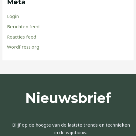
Meta
Login
Berichten feed
Reacties feed
WordPress.org
Nieuwsbrief
Blijf op de hoogte van de laatste trends en technieken
in de wijnbouw.