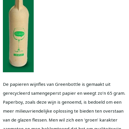
De papieren wijnfles van Greenbottle is gemaakt uit
gerecycleerd samengeperst papier en weegt zo’n 65 gram.
Paperboy, zoals deze wijn is genoemd, is bedoeld om een
meer milieuvriendelijke oplossing te bieden ten overstaan
van de glazen flessen. Men wil zich een ‘groen’ karakter
aanmeten en men beklemtoond dat het om qualiteitswijn