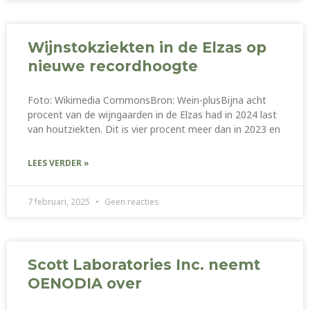
Wijnstokziekten in de Elzas op
nieuwe recordhoogte
Foto: Wikimedia CommonsBron: Wein-plusBijna acht
procent van de wijngaarden in de Elzas had in 2024 last
van houtziekten. Dit is vier procent meer dan in 2023 en
LEES VERDER »
7 februari, 2025
Geen reacties
Scott Laboratories Inc. neemt
OENODIA over