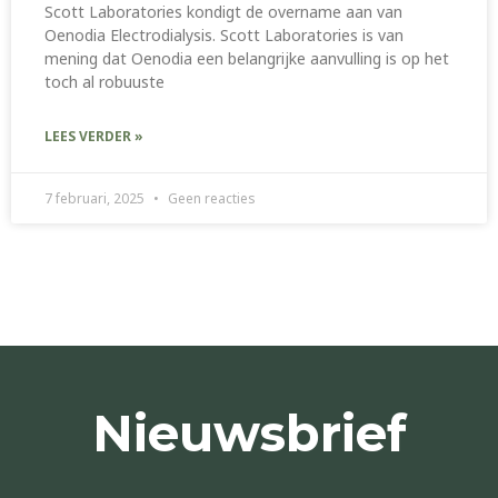
Scott Laboratories kondigt de overname aan van
Oenodia Electrodialysis. Scott Laboratories is van
mening dat Oenodia een belangrijke aanvulling is op het
toch al robuuste
LEES VERDER »
7 februari, 2025
Geen reacties
Nieuwsbrief