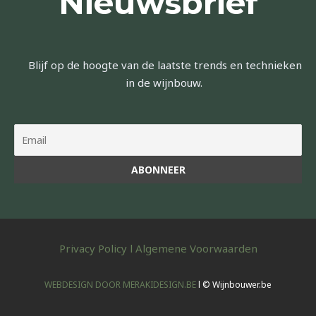
Nieuwsbrief
Blijf op de hoogte van de laatste trends en technieken
in de wijnbouw.
Privacy Policy
l
Algemene Voorwaarden
WEBDESIGN DOOR MERAKIDESIGN.BE
l © Wijnbouwer.be