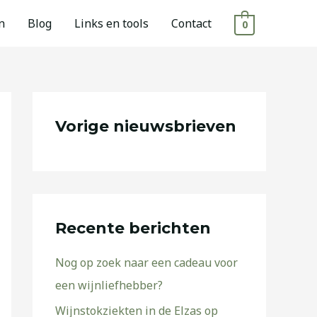
n
Blog
Links en tools
Contact
0
Vorige nieuwsbrieven
Recente berichten
Nog op zoek naar een cadeau voor
een wijnliefhebber?
Wijnstokziekten in de Elzas op