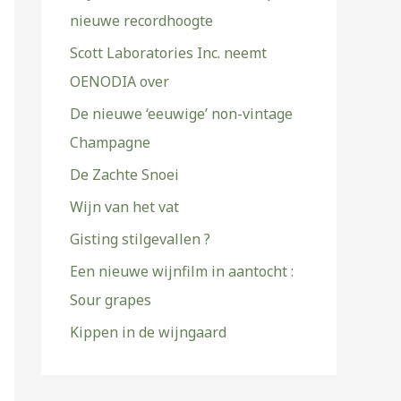
nieuwe recordhoogte
Scott Laboratories Inc. neemt
OENODIA over
De nieuwe ‘eeuwige’ non-vintage
Champagne
De Zachte Snoei
Wijn van het vat
Gisting stilgevallen ?
Een nieuwe wijnfilm in aantocht :
Sour grapes
Kippen in de wijngaard