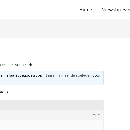
Home
Niewsbrieve
ficatie
›
Nomacork
 en is laatst geüpdatet op
12 jaren, 9 maanden geleden
door
al 2)
#171